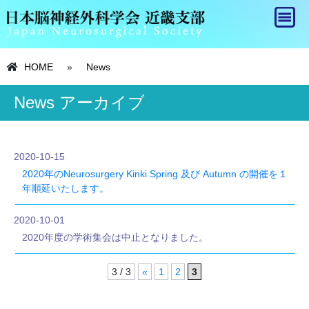
HOME
»
News
News アーカイブ
2020-10-15
2020年のNeurosurgery Kinki Spring 及び Autumn の開催を１
年順延いたします。
2020-10-01
2020年度の学術集会は中止となりました。
3 / 3
«
1
2
3