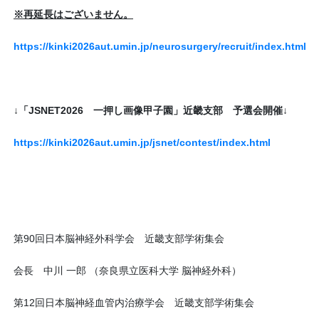
※再延長はございません。
https://kinki2026aut.umin.jp/neurosurgery/recruit/index.html
↓「
JSNET2026
一押し画像甲子園」近畿支部 予選会開催↓
https://kinki2026aut.umin.jp/jsnet/contest/index.html
第
90
回日本脳神経外科学会 近畿支部学術集会
会長 中川 一郎 （奈良県立医科大学 脳神経外科）
第
12
回日本脳神経血管内治療学会 近畿支部学術集会